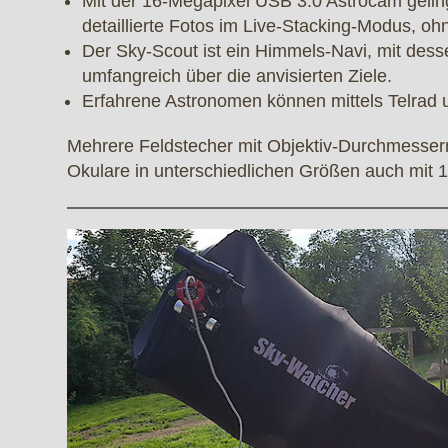
Mit der 16-Megapixel USB 3.0 Astrocam geli
detaillierte Fotos im Live-Stacking-Modus, o
Der Sky-Scout ist ein Himmels-Navi, mit dess
umfangreich über die anvisierten Ziele.
Erfahrene Astronomen können mittels Telrad 
Mehrere Feldstecher mit Objektiv-Durchmessern
Okulare in unterschiedlichen Größen auch mit 