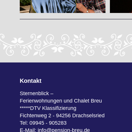
Kontakt
Sternenblick –
Ferienwohnungen und Chalet Breu
*****DTV Klassifizierung
Fichtenweg 2 - 94256 Drachselsried
Tel: 09945 - 905283
E-Mail:
info@pension-breu.de