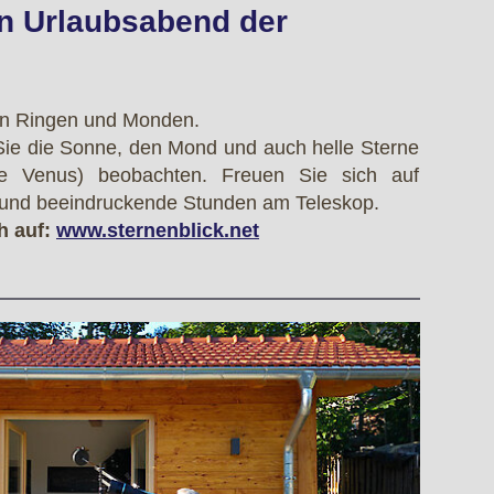
n Urlaubsabend der
nen Ringen und Monden.
ie die Sonne, den Mond und auch helle Sterne
ie Venus) beobachten. Freuen Sie sich auf
e und beeindruckende Stunden am Teleskop.
h auf:
www.sternenblick.net