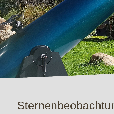
Sternenbeobachtun