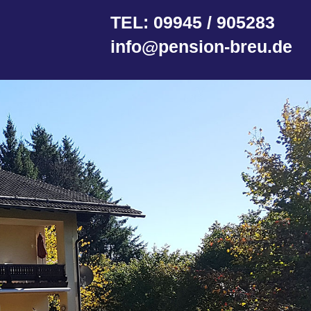
TEL: 09945 / 905283
info@pension-breu.de