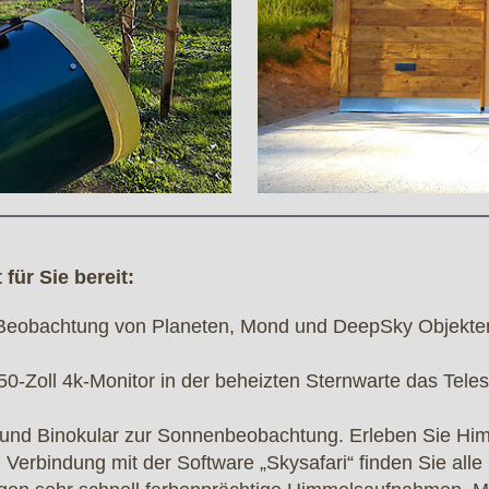
für Sie bereit:
 Beobachtung von Planeten, Mond und DeepSky Objekten
0-Zoll 4k-Monitor in der beheizten Sternwarte das Tele
r und Binokular zur Sonnenbeobachtung. Erleben Sie Hi
in Verbindung mit der Software „Skysafari“ finden Sie all