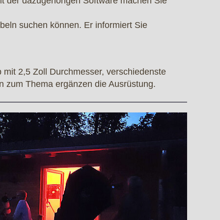
it der dazugehörigen Software machen Sie
beln suchen können. Er informiert Sie
 mit 2,5 Zoll Durchmesser, verschiedenste
ten zum Thema ergänzen die Ausrüstung.