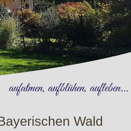
aufatmen, aufblühen, aufleben...
Bayerischen Wald