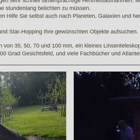
ngen sehr schnell farbenprächtige Himmelsaufnahmen. M
hne stundenlang belichten zu müssen.
en Hilfe Sie selbst auch nach Planeten, Galaxien und Ne
und Star-Hopping Ihre gewünschten Objekte aufsuchen.
 von 35, 50, 70 und 100 mm, ein kleines Linsenteleskop
100 Grad Gesichtsfeld, und viele Fachbücher und Atlan