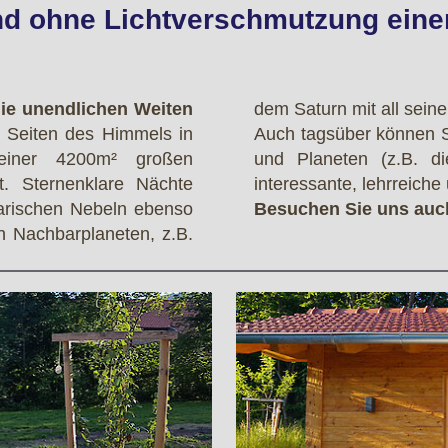
nd ohne Lichtverschmutzung eine
ie unendlichen Weiten
dem Saturn mit all sei
 Seiten des Himmels in
Auch tagsüber können S
 einer 4200m² großen
und Planeten (z.B. d
t. Sternenklare Nächte
interessante, lehrreich
tarischen Nebeln ebenso
Besuchen Sie uns auc
 Nachbarplaneten, z.B.