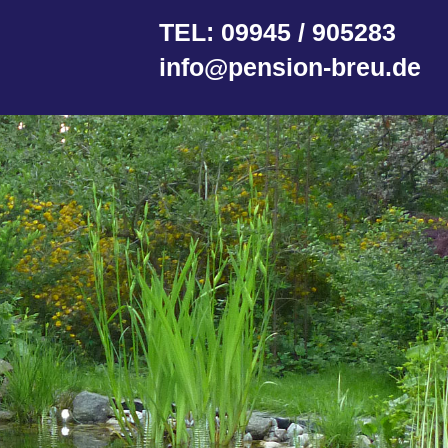
TEL: 09945 / 905283
info@pension-breu.de