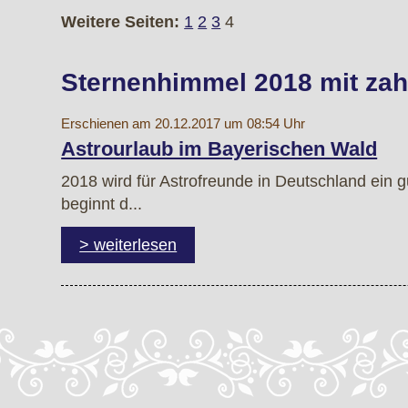
Weitere Seiten:
1
2
3
4
Sternenhimmel 2018 mit zah
Erschienen am 20.12.2017 um 08:54 Uhr
Astrourlaub im Bayerischen Wald
2018 wird für Astrofreunde in Deutschland ein
beginnt d...
> weiterlesen