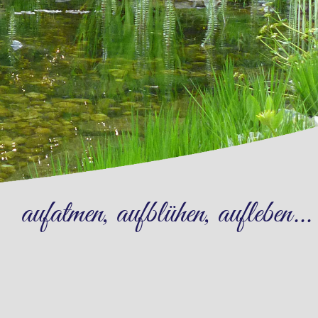
aufatmen, aufblühen, aufleben...