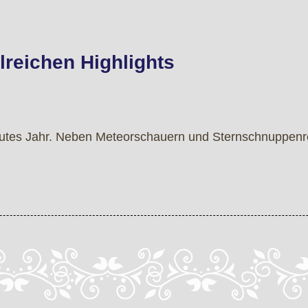
lreichen Highlights
 gutes Jahr. Neben Meteorschauern und Sternschnuppenre